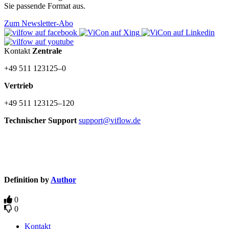
Sie passende Format aus.
Zum Newsletter-Abo
Kontakt
Zentrale
+49 511 123125–0
Vertrieb
+49 511 123125–120
Technischer Support
support@viflow.de
©
Copyright
2003–2026 ViCon GmbH
Definition by
Author
0
0
Kontakt