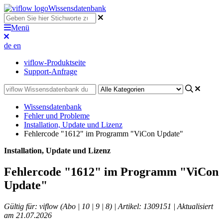
Wissensdatenbank
Menü
de
en
viflow-Produktseite
Support-Anfrage
Wissensdatenbank
Fehler und Probleme
Installation, Update und Lizenz
Fehlercode "1612" im Programm "ViCon Update"
Installation, Update und Lizenz
Fehlercode "1612" im Programm "ViCon
Update"
Gültig für: viflow (Abo | 10 | 9 | 8) | Artikel: 1309151 | Aktualisiert
am 21.07.2026