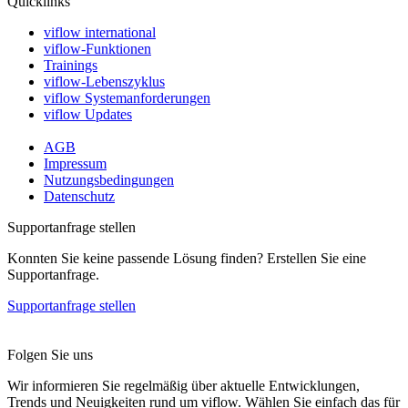
Quicklinks
viflow international
viflow-Funktionen
Trainings
viflow-Lebenszyklus
viflow Systemanforderungen
viflow Updates
AGB
Impressum
Nutzungsbedingungen
Datenschutz
Supportanfrage stellen
Konnten Sie keine passende Lösung finden? Erstellen Sie eine
Supportanfrage.
Supportanfrage stellen
Folgen Sie uns
Wir informieren Sie regelmäßig über aktuelle Entwicklungen,
Trends und Neuigkeiten rund um viflow. Wählen Sie einfach das für