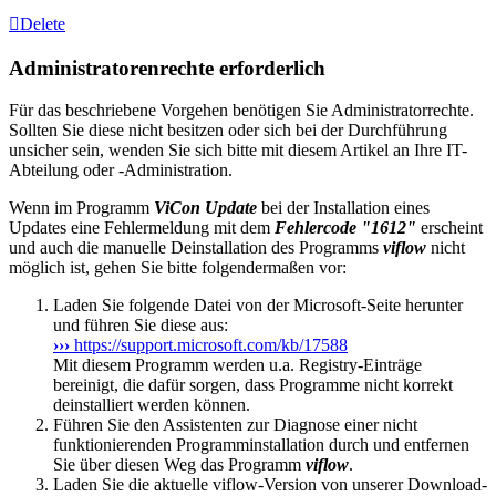
Delete
Administratorenrechte erforderlich
Für das beschriebene Vorgehen benötigen Sie Administratorrechte.
Sollten Sie diese nicht besitzen oder sich bei der Durchführung
unsicher sein, wenden Sie sich bitte mit diesem Artikel an Ihre IT-
Abteilung oder -Administration.
Wenn im Programm
ViCon Update
bei der Installation eines
Updates eine Fehlermeldung mit dem
Fehlercode "1612"
erscheint
und auch die manuelle Deinstallation des Programms
viflow
nicht
möglich ist, gehen Sie bitte folgendermaßen vor:
Laden Sie folgende Datei von der Microsoft-Seite herunter
und führen Sie diese aus:
›››
https://support.microsoft.com/kb/17588
Mit diesem Programm werden u.a. Registry-Einträge
bereinigt, die dafür sorgen, dass Programme nicht korrekt
deinstalliert werden können.
Führen Sie den Assistenten zur Diagnose einer nicht
funktionierenden Programminstallation durch und entfernen
Sie über diesen Weg das Programm
viflow
.
Laden Sie die aktuelle viflow-Version von unserer Download-