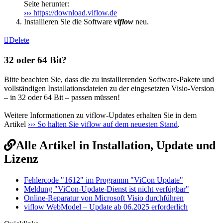
Seite herunter:
›››
https://download.viflow.de
Installieren Sie die Software
viflow
neu.
Delete
32 oder 64 Bit?
Bitte beachten Sie, dass die zu installierenden Software-Pakete und
vollständigen Installationsdateien zu der eingesetzten Visio-Version
– in 32 oder 64 Bit – passen müssen!
Weitere Informationen zu viflow-Updates erhalten Sie in dem
Artikel
››› So halten Sie viflow auf dem neuesten Stand
.
Alle Artikel in Installation, Update und
Lizenz
Fehlercode "1612" im Programm "ViCon Update"
Meldung "ViCon-Update-Dienst ist nicht verfügbar"
Online-Reparatur von Microsoft Visio durchführen
viflow WebModel – Update ab 06.2025 erforderlich