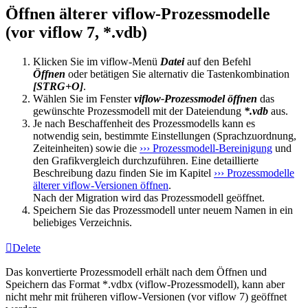
Öffnen älterer viflow-Prozessmodelle
(vor viflow 7, *.vdb)
Klicken Sie im viflow-Menü
Datei
auf den Befehl
Öffnen
oder betätigen Sie alternativ die Tastenkombination
[STRG+O]
.
Wählen Sie im Fenster
viflow-Prozessmodel öffnen
das
gewünschte Prozessmodell mit der Dateiendung
*.vdb
aus.
Je nach Beschaffenheit des Prozessmodells kann es
notwendig sein, bestimmte Einstellungen (Sprachzuordnung,
Zeiteinheiten) sowie die
››› Prozessmodell-Bereinigung
und
den Grafikvergleich durchzuführen. Eine detaillierte
Beschreibung dazu finden Sie im Kapitel
››› Prozessmodelle
älterer viflow-Versionen öffnen
.
Nach der Migration wird das Prozessmodell geöffnet.
Speichern Sie das Prozessmodell unter neuem Namen in ein
beliebiges Verzeichnis.
Delete
Das konvertierte Prozessmodell erhält nach dem Öffnen und
Speichern das Format *.vdbx (viflow-Prozessmodell), kann aber
nicht mehr mit früheren viflow-Versionen (vor viflow 7) geöffnet