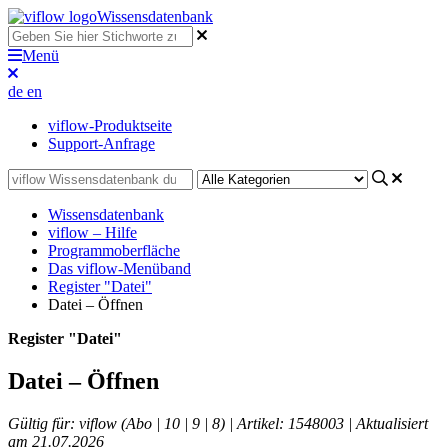
Wissensdatenbank
Menü
de
en
viflow-Produktseite
Support-Anfrage
Wissensdatenbank
viflow – Hilfe
Programmoberfläche
Das viflow-Menüband
Register "Datei"
Datei – Öffnen
Register "Datei"
Datei – Öffnen
Gültig für: viflow (Abo | 10 | 9 | 8) | Artikel: 1548003 | Aktualisiert
am 21.07.2026