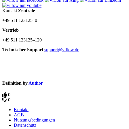
Kontakt
Zentrale
+49 511 123125–0
Vertrieb
+49 511 123125–120
Technischer Support
support@viflow.de
©
Copyright
2003–2026 ViCon GmbH
Definition by
Author
0
0
Kontakt
AGB
Nutzungsbedingungen
Datenschutz