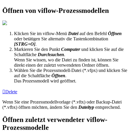
Öffnen von viflow-Prozessmodellen
Klicken Sie im viflow-Menü
Datei
auf den Befehl
Öffnen
oder betätigen Sie alternativ die Tastenkombination
[STRG+O]
.
Markieren Sie den Punkt
Computer
und klicken Sie auf die
Schaltfläche
Durchsuchen
.
Wenn Sie wissen, wo die Datei zu finden ist, können Sie
direkt einen der zuletzt verwendeten Ordner öffnen.
Wählen Sie die Prozessmodell-Datei (*.vfpx) und klicken Sie
auf die Schaltfläche
Öffnen
.
Das Prozessmodell wird geöffnet.
Delete
Wenn Sie eine Prozessmodellvorlage (*.vftx) oder Backup-Datei
(*.vfbx) öffnen möchten, ändern Sie den
Dateityp
entsprechend.
Öffnen zuletzt verwendeter viflow-
Prozessmodelle