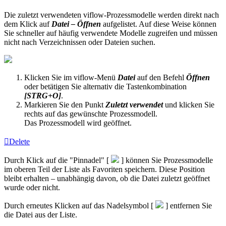
Die zuletzt verwendeten viflow-Prozessmodelle werden direkt nach
dem Klick auf
Datei – Öffnen
aufgelistet. Auf diese Weise können
Sie schneller auf häufig verwendete Modelle zugreifen und müssen
nicht nach Verzeichnissen oder Dateien suchen.
Klicken Sie im viflow-Menü
Datei
auf den Befehl
Öffnen
oder betätigen Sie alternativ die Tastenkombination
[STRG+O]
.
Markieren Sie den Punkt
Zuletzt verwendet
und klicken Sie
rechts auf das gewünschte Prozessmodell.
Das Prozessmodell wird geöffnet.
Delete
Durch Klick auf die "Pinnadel" [
] können Sie Prozessmodelle
im oberen Teil der Liste als Favoriten speichern. Diese Position
bleibt erhalten – unabhängig davon, ob die Datei zuletzt geöffnet
wurde oder nicht.
Durch erneutes Klicken auf das Nadelsymbol [
] entfernen Sie
die Datei aus der Liste.