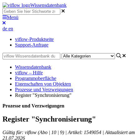
Wissensdatenbank
Menü
de
en
viflow-Produktseite
Support-Anfrage
Wissensdatenbank
viflow – Hilfe
Programmoberfläche
Eigenschaften von Objekten
Prozesse und Verzweigungen
Register "Synchronisierung"
Prozesse und Verzweigungen
Register "Synchronisierung"
Gültig für: viflow (Abo | 10 | 9) | Artikel: 1549054 | Aktualisiert am
21.07.2026