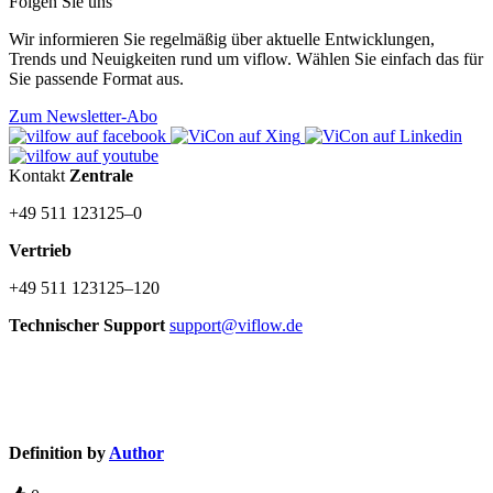
Folgen Sie uns
Wir informieren Sie regelmäßig über aktuelle Entwicklungen,
Trends und Neuigkeiten rund um viflow. Wählen Sie einfach das für
Sie passende Format aus.
Zum Newsletter-Abo
Kontakt
Zentrale
+49 511 123125–0
Vertrieb
+49 511 123125–120
Technischer Support
support@viflow.de
©
Copyright
2003–2026 ViCon GmbH
Definition by
Author