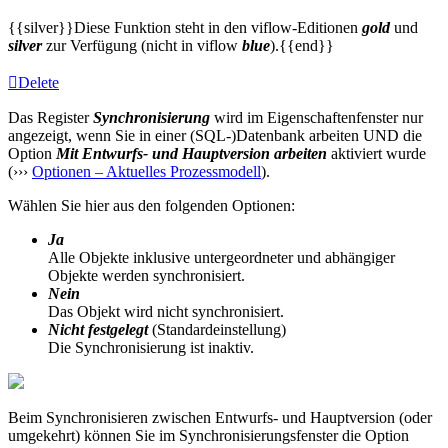
{{silver}}Diese Funktion steht in den viflow-Editionen
gold
und
silver
zur Verfügung (nicht in viflow
blue
).{{end}}
Delete
Das Register
Synchronisierung
wird im Eigenschaftenfenster nur
angezeigt, wenn Sie in einer (SQL-)Datenbank arbeiten UND die
Option
Mit Entwurfs- und Hauptversion arbeiten
aktiviert wurde
(›››
Optionen – Aktuelles Prozessmodell
).
Wählen Sie hier aus den folgenden Optionen:
Ja
Alle Objekte inklusive untergeordneter und abhängiger
Objekte werden synchronisiert.
Nein
Das Objekt wird nicht synchronisiert.
Nicht festgelegt
(Standardeinstellung)
Die Synchronisierung ist inaktiv.
Beim Synchronisieren zwischen Entwurfs- und Hauptversion (oder
umgekehrt) können Sie im Synchronisierungsfenster die Option