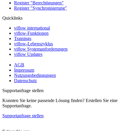
Register "Berechtigungen"
Register "Synchronisierung"
Quicklinks
viflow international
viflow-Funktionen
Trainings
viflow-Lebenszyklus
viflow Systemanforderungen
viflow Updates
AGB
Impressum
Nutzungsbedingungen
Datenschutz
Supportanfrage stellen
Konnten Sie keine passende Lösung finden? Erstellen Sie eine
Supportanfrage.
Supportanfrage stellen