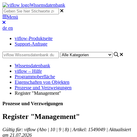
Wissensdatenbank
Menü
de
en
viflow-Produktseite
Support-Anfrage
Wissensdatenbank
viflow – Hilfe
Programmoberfläche
Eigenschaften von Objekten
Prozesse und Verzweigungen
Register "Management"
Prozesse und Verzweigungen
Register "Management"
Gültig für: viflow (Abo | 10 | 9 | 8) | Artikel: 1549049 | Aktualisiert
am 21.07.2026