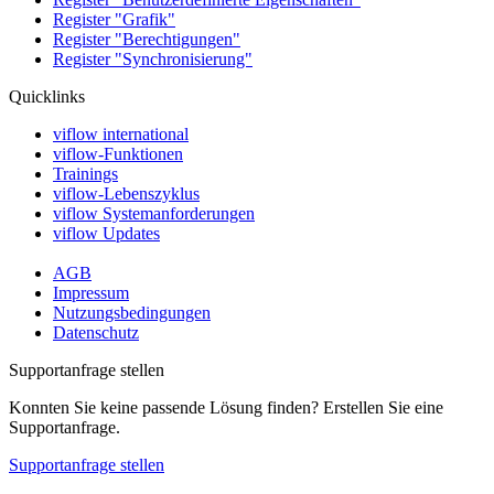
Register "Grafik"
Register "Berechtigungen"
Register "Synchronisierung"
Quicklinks
viflow international
viflow-Funktionen
Trainings
viflow-Lebenszyklus
viflow Systemanforderungen
viflow Updates
AGB
Impressum
Nutzungsbedingungen
Datenschutz
Supportanfrage stellen
Konnten Sie keine passende Lösung finden? Erstellen Sie eine
Supportanfrage.
Supportanfrage stellen