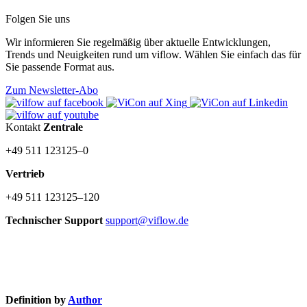
Folgen Sie uns
Wir informieren Sie regelmäßig über aktuelle Entwicklungen,
Trends und Neuigkeiten rund um viflow. Wählen Sie einfach das für
Sie passende Format aus.
Zum Newsletter-Abo
Kontakt
Zentrale
+49 511 123125–0
Vertrieb
+49 511 123125–120
Technischer Support
support@viflow.de
©
Copyright
2003–2026 ViCon GmbH
Definition by
Author