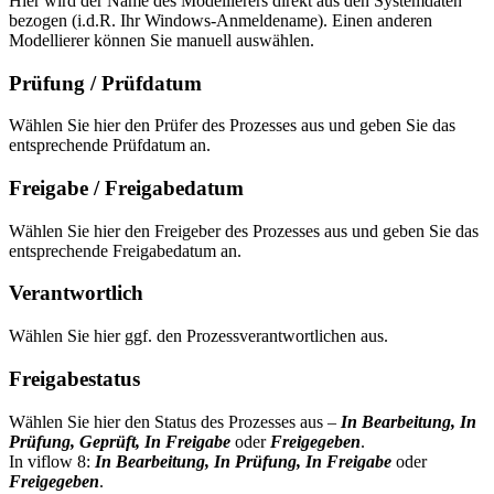
Hier wird der Name des Modellierers direkt aus den Systemdaten
bezogen (i.d.R. Ihr Windows-Anmeldename). Einen anderen
Modellierer können Sie manuell auswählen.
Prüfung / Prüfdatum
Wählen Sie hier den Prüfer des Prozesses aus und geben Sie das
entsprechende Prüfdatum an.
Freigabe / Freigabedatum
Wählen Sie hier den Freigeber des Prozesses aus und geben Sie das
entsprechende Freigabedatum an.
Verantwortlich
Wählen Sie hier ggf. den Prozessverantwortlichen aus.
Freigabestatus
Wählen Sie hier den Status des Prozesses aus –
In Bearbeitung, In
Prüfung, Geprüft, In Freigabe
oder
Freigegeben
.
In viflow 8:
In Bearbeitung, In Prüfung, In Freigabe
oder
Freigegeben
.