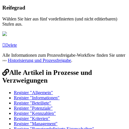
Reifegrad
Wählen Sie hier aus fünf vordefinierten (und nicht editierbaren)
Stufen aus.
Delete
Alle Informationen zum Prozessfreigabe-Workflow finden Sie unter
›››
Historisierung und Prozessfreigabe
.
Alle Artikel in Prozesse und
Verzweigungen
Register "Allgemein"
Register "Informationen"
Register "Beteiligte"
Register "Potenziale"
Register "Kennzahlen"
Register "Kriterien"
Register "Management"
Register "Benutzerdefinierte Eigenschaften"