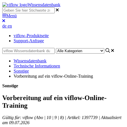
Wissensdatenbank
Menü
de
en
viflow-Produktseite
Support-Anfrage
Wissensdatenbank
Technische Informationen
Sonstige
Vorbereitung auf ein viflow-Online-Training
Sonstige
Vorbereitung auf ein viflow-Online-
Training
Gültig für: viflow (Abo | 10 | 9 | 8) | Artikel: 1397739 | Aktualisiert
am 09.07.2026