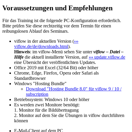
Voraussetzungen und Empfehlungen
Für das Training ist die folgende PC-Konfiguration erforderlich.
Bitte prüfen Sie diese rechtzeitig vor dem Termin für einen
reibungslosen Ablauf des Seminars.
viflow in der aktuellen Version (
›››
viflow.de/de/downloads.html
).
Hinweis
: im viflow-Menü sehen Sie unter
viflow – Datei –
Hilfe
die aktuell installierte Version, auf
›››
update.viflow.de
eine Übersicht der veröffentlichten Updates.
Office 2019 mit Excel (32/64 Bit) oder höher
Chrome, Edge, Firefox, Opera oder Safari als
Standardbrowser
Windows "Hosting Bundle"
Download "Hosting Bundle 8.0" für viflow 9 / 10 /
subscription
Betriebssystem: Windows 10 oder höher
Es werden zwei Monitore benötigt:
1. Monitor für die Bildübertragung
2. Monitor auf dem Sie die Übungen in viflow durchführen
können
E-Mail-Client auf dem PC