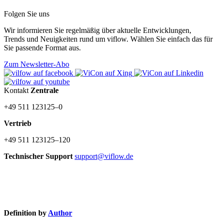
Folgen Sie uns
Wir informieren Sie regelmäßig über aktuelle Entwicklungen,
Trends und Neuigkeiten rund um viflow. Wählen Sie einfach das für
Sie passende Format aus.
Zum Newsletter-Abo
Kontakt
Zentrale
+49 511 123125–0
Vertrieb
+49 511 123125–120
Technischer Support
support@viflow.de
©
Copyright
2003–2026 ViCon GmbH
Definition by
Author