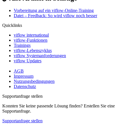
Vorbereitung auf ein viflow-Online-Training
Datei – Feedback: So wird viflow noch besser
Quicklinks
viflow international
viflow-Funktionen
Trainings
viflow-Lebenszyklus
viflow Systemanforderungen
viflow Updates
AGB
Impressum
Nutzungsbedingungen
Datenschutz
Supportanfrage stellen
Konnten Sie keine passende Lösung finden? Erstellen Sie eine
Supportanfrage.
Supportanfrage stellen