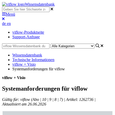
Wissensdatenbank
Menü
de
en
viflow-Produktseite
Support-Anfrage
Wissensdatenbank
Technische Informationen
viflow + Visio
Systemanforderungen für viflow
viflow + Visio
Systemanforderungen für viflow
Gültig für: viflow (Abo | 10 | 9 | 8 | 7) | Artikel: 1262736 |
Aktualisiert am 26.06.2026