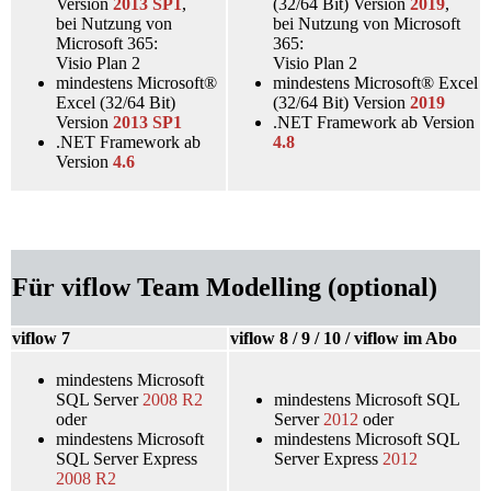
Version
2013 SP1
,
(32/64 Bit) Version
2019
,
bei Nutzung von
bei Nutzung von Microsoft
Microsoft 365:
365:
Visio Plan 2
Visio Plan 2
mindestens Microsoft®
mindestens Microsoft® Excel
Excel (32/64 Bit)
(32/64 Bit) Version
2019
Version
2013 SP1
.NET Framework ab Version
.NET Framework ab
4.8
Version
4.6
Für viflow Team Modelling (optional)
viflow 7
viflow 8 / 9 / 10 / viflow im Abo
mindestens Microsoft
SQL Server
2008 R2
mindestens Microsoft SQL
oder
Server
2012
oder
mindestens Microsoft
mindestens Microsoft SQL
SQL Server Express
Server Express
2012
2008 R2