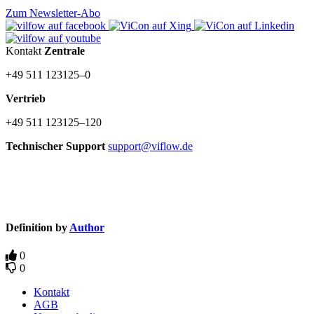
Zum Newsletter-Abo
Kontakt
Zentrale
+49 511 123125–0
Vertrieb
+49 511 123125–120
Technischer Support
support@viflow.de
©
Copyright
2003–2026 ViCon GmbH
Definition by
Author
0
0
Kontakt
AGB