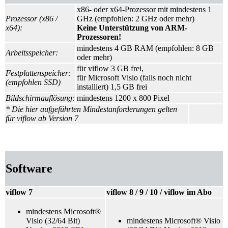
x86- oder x64-Prozessor mit mindestens 1
Prozessor (x86 /
GHz (empfohlen: 2 GHz oder mehr)
x64):
Keine Unterstützung von ARM-
Prozessoren!
mindestens 4 GB RAM (empfohlen: 8 GB
Arbeitsspeicher:
oder mehr)
für viflow 3 GB frei,
Festplattenspeicher:
für Microsoft Visio (falls noch nicht
(empfohlen SSD)
installiert) 1,5 GB frei
Bildschirmauflösung:
mindestens 1200 x 800 Pixel
* Die hier aufgeführten Mindestanforderungen gelten
für viflow ab Version 7
Software
viflow 7
viflow 8 / 9 / 10 / viflow im Abo
mindestens Microsoft®
Visio (32/64 Bit)
mindestens Microsoft® Visio