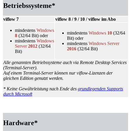
Betriebssysteme*
viflow 7
viflow 8 / 9 / 10 / viflow im Abo
mindestens
Windows
mindestens
Windows
10
(32/64
8
(32/64 Bit) oder
Bit) oder
mindestens
Windows
mindestens
Windows Server
Server
2012
(32/64
2016
(32/64 Bit)
Bit)
Alle genannten Betriebssysteme auch via Remote Desktop Services
(Terminal
-Server).
Auf einem Terminal-Server können nur viflow-Lizenzen der
gleichen Edition genutzt werden.
* Keine Gewährleistung nach Ende des
grundlegenden Supports
durch Microsoft
Hardware*